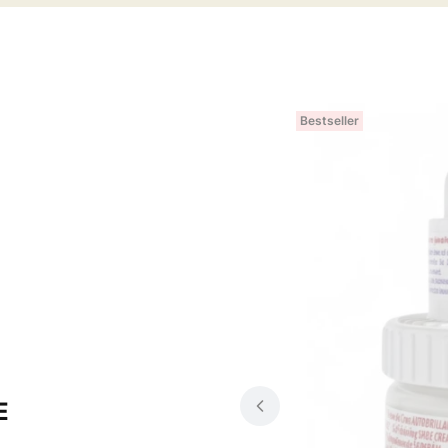
Bestseller
E