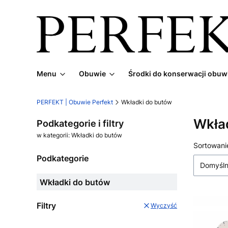
Menu
Obuwie
Środki do konserwacji obuw
PERFEKT | Obuwie Perfekt
Wkładki do butów
Wkła
Podkategorie i filtry
w kategorii: Wkładki do butów
Lista
Sortowani
Podkategorie
Domyśl
Wkładki do butów
Filtry
Wyczyść