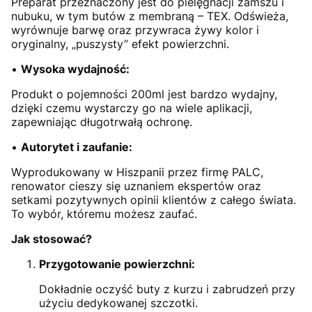
Preparat przeznaczony jest do pielęgnacji zamszu i
nubuku, w tym butów z membraną – TEX. Odświeża,
wyrównuje barwę oraz przywraca żywy kolor i
oryginalny, „puszysty” efekt powierzchni.
•
Wysoka wydajność:
Produkt o pojemności 200ml jest bardzo wydajny,
dzięki czemu wystarczy go na wiele aplikacji,
zapewniając długotrwałą ochronę.
•
Autorytet i zaufanie:
Wyprodukowany w Hiszpanii przez firmę PALC,
renowator cieszy się uznaniem ekspertów oraz
setkami pozytywnych opinii klientów z całego świata.
To wybór, któremu możesz zaufać.
Jak stosować?
Przygotowanie powierzchni:
Dokładnie oczyść buty z kurzu i zabrudzeń przy
użyciu dedykowanej szczotki.