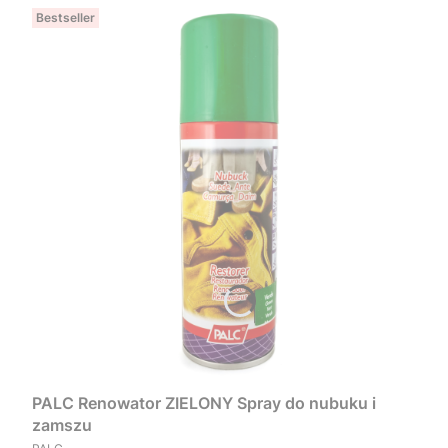
Bestseller
PALC Renowator ZIELONY Spray do nubuku i
zamszu
PRODUCENT