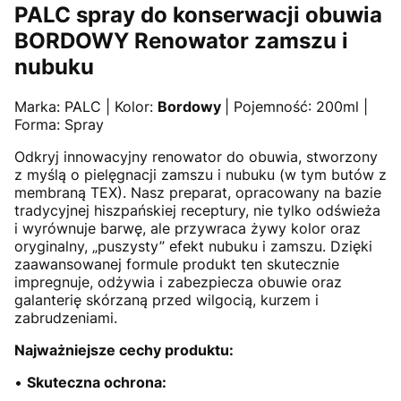
PALC spray do konserwacji obuwia
BORDOWY Renowator zamszu i
nubuku
Marka: PALC | Kolor:
Bordowy
| Pojemność: 200ml |
Forma: Spray
Odkryj innowacyjny renowator do obuwia, stworzony
z myślą o pielęgnacji zamszu i nubuku (w tym butów z
membraną TEX). Nasz preparat, opracowany na bazie
tradycyjnej hiszpańskiej receptury, nie tylko odświeża
i wyrównuje barwę, ale przywraca żywy kolor oraz
oryginalny, „puszysty” efekt nubuku i zamszu. Dzięki
zaawansowanej formule produkt ten skutecznie
impregnuje, odżywia i zabezpiecza obuwie oraz
galanterię skórzaną przed wilgocią, kurzem i
zabrudzeniami.
Najważniejsze cechy produktu:
•
Skuteczna ochrona: