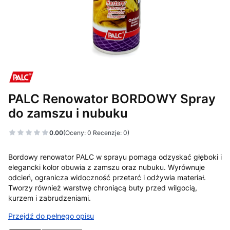
PALC Renowator BORDOWY Spray
do zamszu i nubuku
0.00
(Oceny: 0 Recenzje: 0)
Bordowy renowator PALC w sprayu pomaga odzyskać głęboki i
elegancki kolor obuwia z zamszu oraz nubuku. Wyrównuje
odcień, ogranicza widoczność przetarć i odżywia materiał.
Tworzy również warstwę chroniącą buty przed wilgocią,
kurzem i zabrudzeniami.
Przejdź do pełnego opisu