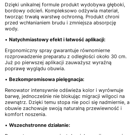
Dzięki unikalnej formule produkt wydobywa głęboki,
bordowy odcień. Kompleksowo odżywia materiał,
tworząc trwałą warstwę ochronną. Produkt chroni
przed wchłanianiem brudu i zmniejsza absorpcję
wody.
•
Natychmiastowy efekt i łatwość aplikacji:
Ergonomiczny spray gwarantuje równomierne
rozprowadzenie preparatu z odległości około 30 cm.
Już po pierwszej aplikacji zauważysz wyraźną
poprawę wyglądu obuwia.
•
Bezkompromisowa pielęgnacja:
Renowator intensywnie odświeża kolor i wyrównuje
barwę, jednocześnie nie blokując migracji wilgoci na
zewnątrz. Dzięki temu stopa nie poci się nadmiernie, a
obuwie zachowuje swoją naturalną przewiewność i
komfort noszenia.
•
Wszechstronne działanie: